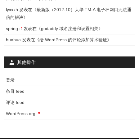
lyxxxh
发表在《
最新版（2012-10）大华 TM-A 电子秤网口无法通
信的解决
》
spring
发表在《
godaddy 域名注册和设置相关
》
huahua
发表在《
给 WordPress 的评论添加算术验证
》
其他操作
登录
条目 feed
评论 feed
WordPress.org