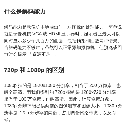
参
什么是解码能力
数
说
解码能力是录像机本地输出时，对图像的处理能力，简单说
明
就是录像机接 VGA 或 HDMI 显示器时，显示器上最大可以
同时显示多少个几百万的画面，包括预览和回放两种情景。
及
当解码能力不够时，虽然可以正常添加摄像机，但预览或回
汇
放时会提示 「资源不足」。
总
720p 和 1080p 的区别
1080p 指的是 1920x1080 分辨率，相当于 200 万像素，也
叫全高清。而我们提到的 720p 指的是 1280x720 分辨率，
相当于 100 万像素，也叫高清。因此，计算像素总数，
1080p 分辨率能提供两倍的图像细节和图像大小。1080p 分
辨率是 720p 分辨率的两倍，占用两倍网络带宽，以及存
储。