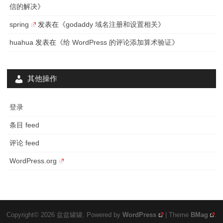
信的解决
》
spring
发表在《
godaddy 域名注册和设置相关
》
huahua
发表在《
给 WordPress 的评论添加算术验证
》
其他操作
登录
条目 feed
评论 feed
WordPress.org
Copyright© 2026 盆盆罐罐. Powered by
WordPress
| Theme
BMag
.