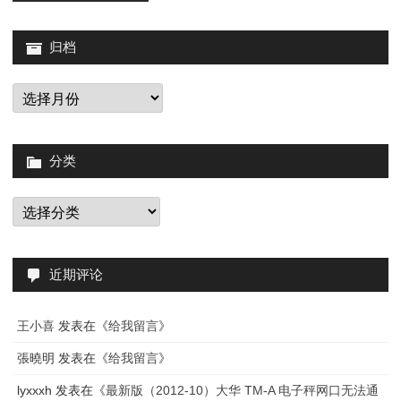
归档
归
档
分类
分
类
近期评论
王小喜
发表在《
给我留言
》
張曉明
发表在《
给我留言
》
lyxxxh
发表在《
最新版（2012-10）大华 TM-A 电子秤网口无法通