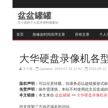
盆盆罐罐
王小喜的个人技术资料搜集站
首页
按修改时间排序文章
所有文章
个人
大华硬盘录像机各
王小喜
Updated: 2015-07-18 12:42
2015-05-12
版权声明：
可以任意转载，但请务必以超链接形式标
免责声明：
操作需谨慎，本站不对使用此文后造成的
本文链接：
本文来自
盆盆罐罐
>>
大华硬盘录像机各
均支持第三方动态域名的访问。