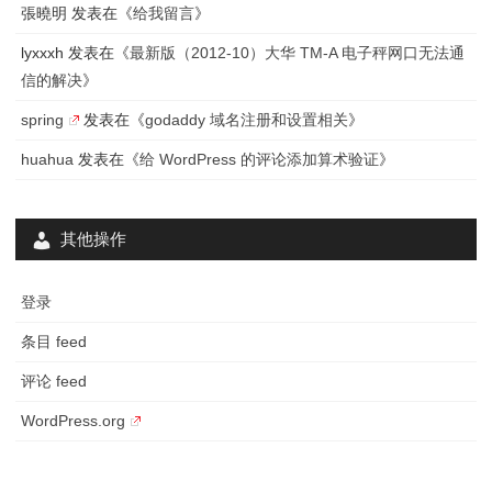
張曉明
发表在《
给我留言
》
方
lyxxxh
发表在《
最新版（2012-10）大华 TM-A 电子秤网口无法通
式
信的解决
》
spring
发表在《
godaddy 域名注册和设置相关
》
huahua
发表在《
给 WordPress 的评论添加算术验证
》
其他操作
登录
条目 feed
评论 feed
WordPress.org