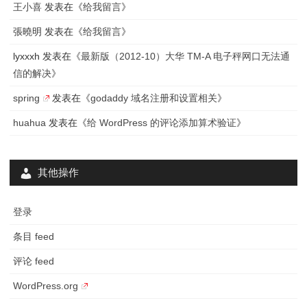
王小喜
发表在《
给我留言
》
張曉明
发表在《
给我留言
》
lyxxxh
发表在《
最新版（2012-10）大华 TM-A 电子秤网口无法通
信的解决
》
spring
发表在《
godaddy 域名注册和设置相关
》
huahua
发表在《
给 WordPress 的评论添加算术验证
》
其他操作
登录
条目 feed
评论 feed
WordPress.org