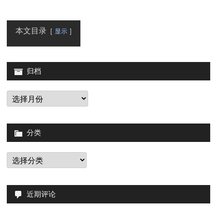
本文目录
显示
归档
归
档
分类
分
类
近期评论