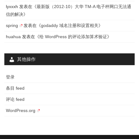
lyxxxh
发表在《
最新版（2012-10）大华 TM-A 电子秤网口无法通
信的解决
》
spring
发表在《
godaddy 域名注册和设置相关
》
huahua
发表在《
给 WordPress 的评论添加算术验证
》
其他操作
登录
条目 feed
评论 feed
WordPress.org