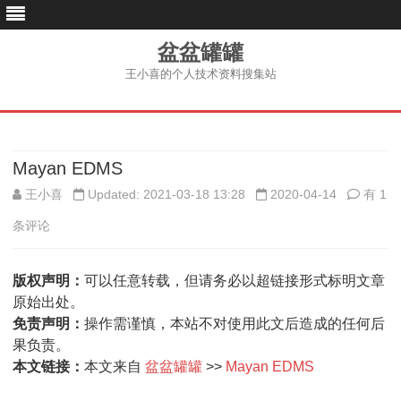
盆盆罐罐
王小喜的个人技术资料搜集站
跳
至
内
容
Mayan EDMS
Mayan
王小喜
Updated: 2021-03-18 13:28
2020-04-14
有 1
EDMS
条评论
版权声明：
可以任意转载，但请务必以超链接形式标明文章
原始出处。
免责声明：
操作需谨慎，本站不对使用此文后造成的任何后
果负责。
本文链接：
本文来自
盆盆罐罐
>>
Mayan EDMS