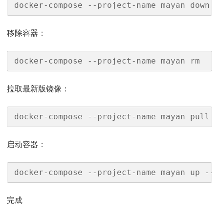
docker-compose --project-name mayan down
移除容器：
docker-compose --project-name mayan rm
拉取最新版镜像：
docker-compose --project-name mayan pull
启动容器：
docker-compose --project-name mayan up --
完成