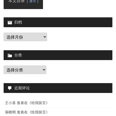
本文目录
显示
归档
归
档
分类
分
类
近期评论
王小喜
发表在《
给我留言
》
張曉明
发表在《
给我留言
》