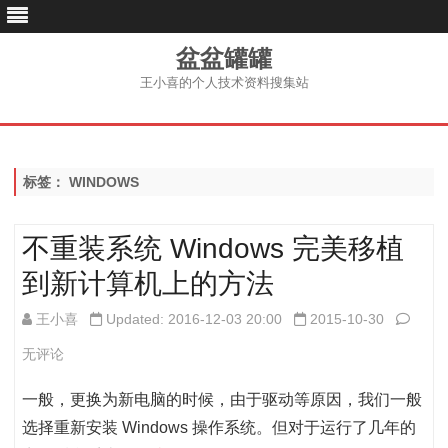
盆盆罐罐
王小喜的个人技术资料搜集站
跳
至
内
容
标签：
WINDOWS
不重装系统 Windows 完美移植
到新计算机上的方法
不
王小喜
Updated: 2016-12-03 20:00
2015-10-30
重
无评论
装
一般，更换为新电脑的时候，由于驱动等原因，我们一般
系
选择重新安装 Windows 操作系统。但对于运行了几年的