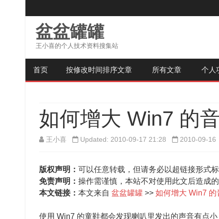
盆盆罐罐
王小喜的个人技术资料搜集站
首页
按修改时间排序文章
所有文章
个人
如何增大 Win7 的
王小喜
Updated: 2010-09-17 21:28
2010-09-16
版权声明：
可以任意转载，但请务必以超链接形式标
免责声明：
操作需谨慎，本站不对使用此文后造成的
本文链接：
本文来自
盆盆罐罐
>>
如何增大 Win7 
使用 Win7 的童鞋都会发现喇叭里发出的声音有