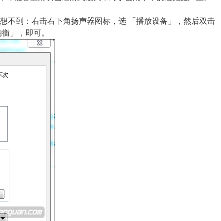
的
想不到：右击右下角扬声器图标，选 「播放设备」，然后双击
音
均衡」，即可。
量