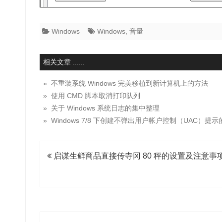
Windows
Windows
,
音量
相关文章 ......
» 不重装系统 Windows 完美移植到新计算机上的方法
» 使用 CMD 脚本取消打印队列
» 关于 Windows 系统日志的集中整理
» Windows 7/8 下创建不弹出用户帐户控制（UAC）提
文
启谋生鲜商品直接传寺冈 80 秤的设置及注意事
章
导
航