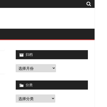
归档
归
档
分类
分
类