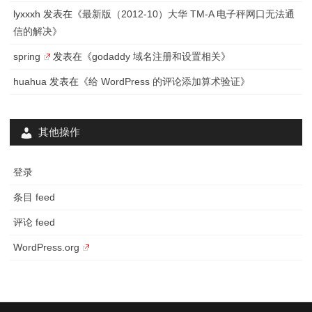
lyxxxh
发表在《
最新版（2012-10）大华 TM-A 电子秤网口无法通
信的解决
》
spring
发表在《
godaddy 域名注册和设置相关
》
huahua
发表在《
给 WordPress 的评论添加算术验证
》
其他操作
登录
条目 feed
评论 feed
WordPress.org