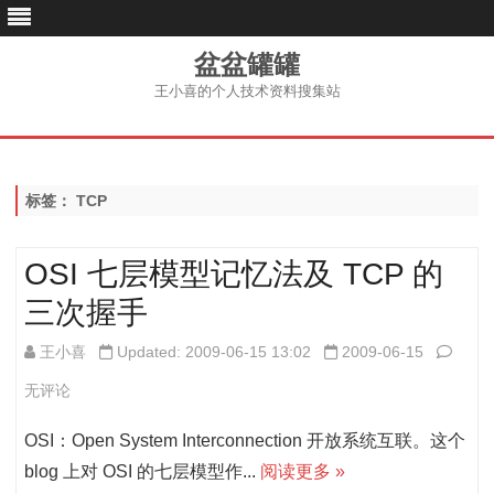
盆盆罐罐
王小喜的个人技术资料搜集站
跳
至
内
容
标签：
TCP
OSI 七层模型记忆法及 TCP 的
三次握手
OSI
王小喜
Updated: 2009-06-15 13:02
2009-06-15
七
无评论
层
OSI：Open System Interconnection 开放系统互联。这个
模
blog 上对 OSI 的七层模型作...
阅读更多 »