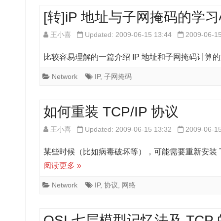
[转]iP 地址与子网掩码的学
王小喜
Updated: 2009-06-15 13:44
2009-06-1
比较容易理解的一篇介绍 IP 地址和子网掩码计
Network
IP
,
子网掩码
如何重装 TCP/IP 协议
王小喜
Updated: 2009-06-15 13:32
2009-06-1
某些时候（比如病毒破坏等），可能需要重新安装 TCP/
阅读更多 »
Network
IP
,
协议
,
网络
OSI 七层模型记忆法及 TCP