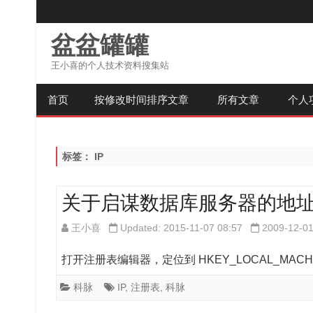
盆盆罐罐
王小喜的个人技术资料搜集站
首页
按修改时间排序文章
所有文章
个人
标签：
IP
关于启谋数据库服务器的地
王小喜
Updated: 2015-11-07 08:57
2009-12-0
打开注册表编辑器，定位到 HKEY_LOCAL_MACHINE\
科脉
IP
,
注册表
,
科脉