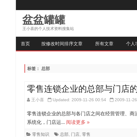
盆盆罐罐
王小喜的个人技术资料搜集站
首页
按修改时间排序文章
所有文章
个人
标签：
总部
零售连锁企业的总部与门店
王小喜
Updated: 2009-11-26 00:54
2009-11-26
零售连锁企业的总部与各门店之间在经营管理、商流
系统化，门店运...
阅读更多 »
零售知识
总部
,
门店
,
零售