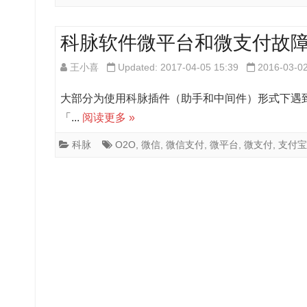
科脉软件微平台和微支付故
王小喜
Updated: 2017-04-05 15:39
2016-03-0
大部分为使用科脉插件（助手和中间件）形式下遇到
「...
阅读更多 »
科脉
O2O
,
微信
,
微信支付
,
微平台
,
微支付
,
支付宝