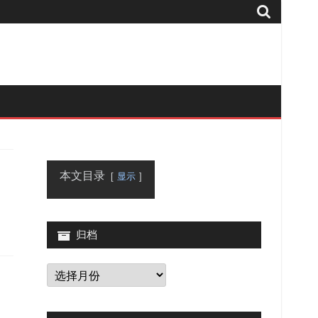
本文目录
显示
归档
归
档