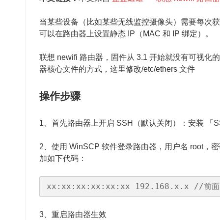
当某些设备（比如某些无线监控摄像头）需要每次获取到
可以在路由器上设置静态 IP（MAC 和 IP 绑定）。
联想 newifi 路由器，固件从 3.1 开始就没有
器核心文件的方式，这里修改/etc/ethers 文件
操作步骤
1、首先路由器上开启 SSH（默认关闭）：安装 「S
2、使用 WinSCP 软件登录路由器，用户名 root，
加如下代码：
xx:xx:xx:xx:xx:xx 192.168.x.
3、重启路由器生效