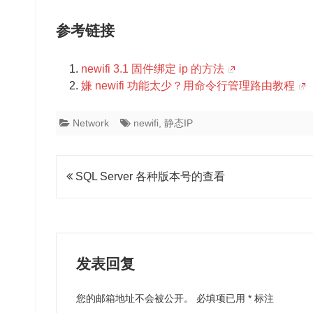
参考链接
newifi 3.1 固件绑定 ip 的方法
嫌 newifi 功能太少？用命令行管理路由教程
Network
newifi
,
静态IP
文
SQL Server 各种版本号的查看
章
导
航
发表回复
您的邮箱地址不会被公开。
必填项已用
*
标注