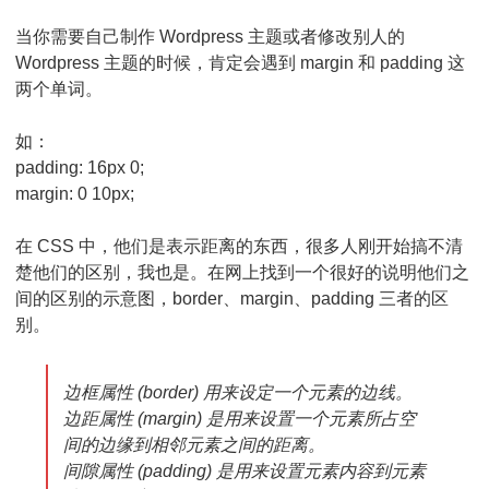
别
当你需要自己制作 Wordpress 主题或者修改别人的
Wordpress 主题的时候，肯定会遇到 margin 和 padding 这
两个单词。
如：
padding: 16px 0;
margin: 0 10px;
在 CSS 中，他们是表示距离的东西，很多人刚开始搞不清
楚他们的区别，我也是。在网上找到一个很好的说明他们之
间的区别的示意图，border、margin、padding 三者的区
别。
边框属性 (border) 用来设定一个元素的边线。
边距属性 (margin) 是用来设置一个元素所占空
间的边缘到相邻元素之间的距离。
间隙属性 (padding) 是用来设置元素内容到元素