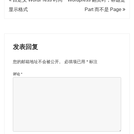
章
显示格式
Part 而不是 Page
导
航
发表回复
您的邮箱地址不会被公开。
必填项已用
*
标注
评论
*