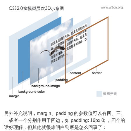
另外补充说明，margin、padding 的参数值可以有四、三、
二或者一个分别作用于四边，如 padding: 16px 0; ，四个的
话好理解，但其他就很难明白到底是怎么回事了：