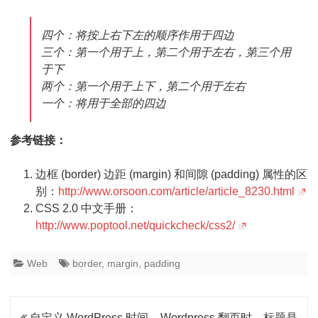
四个：将按上右下左的顺序作用于四边
三个：第一个用于上，第二个用于左右，第三个用
于下
两个：第一个用于上下，第二个用于左右
一个：将用于全部的四边
参考链接：
边框 (border) 边距 (margin) 和间隙 (padding) 属性的区
别：
http://www.orsoon.com/article/article_8230.html
CSS 2.0 中文手册：
http://www.poptool.net/quickcheck/css2/
Web
border
,
margin
,
padding
文
自定义 WordPress 时间
Wordpress 翻页时，标题是