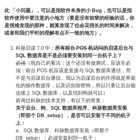
及
此 「小问题」，可以是指软件本身的小 Bug，也可以是指
问
软件使用中要注意的小地方（要是没有前辈的经验的话，你
是很难发现的那种，就算发现了也会花很长的时间来解决，
题
或者和我们平时的理解有点不一致的地方）。
集
科脉启谋 7.0 中：
所有前台 POS 机访问的
启谋后台与
SQL 数据库是不是必须要安装到同一台机子上？
必须
（我自己的看法：这个还没有做测试，应该非必
须：前台 POS 机应该是直接与 SQL 数据库通信，而
不是与启谋后台通信。我认为启谋后台的作用就是界面
化的操作数据库，以及识别加密狗，所以只要让后台能
连接上 SQL 数据库，以及找到狗就可以）
咨询过科脉的技术支持，有以下的答复：
关于后台、狗、SQL 数据库程序、科脉数据库安装
（即那个 DB_setup），是否可以安装于不同的机子
上：
a、SQL 数据库、科脉数据库安装（即那个
DB_setup）：必须安装到同一机子；