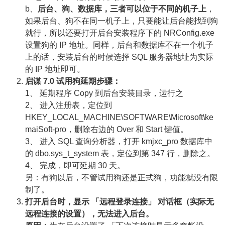
b、
后台、狗、数据库，三者可以位于不同的机子上
，
如果后台、狗不在同一机子上，只要能让后台能找到狗
就行，所以还要打开后台安装程序下的 NRConfig.exe
设置狗的 IP 地址。同样，后台和数据库不在一个机子
上的话，安装后台的时候选择 SQL 服务器地址为实际
的 IP 地址即可。
启谋 7.0 试用狗延期步骤：
1、 延期程序 Copy 到后台安装目录，运行之
2、 进入注册表，定位到
HKEY_LOCAL_MACHINE\SOFTWARE\Microsoft\ke
maiSoft-pro，删除右边的 Over 和 Start 键值。
3、 进入 SQL 查询分析器，打开 kmjxc_pro 数据库中
的 dbo.sys_t_system 表，定位到第 347 行，删除之。
4、 完成，即可延期 30 天。
另：有狗以后，不管试用狗还是正式狗，功能就没有限
制了。
打开后台时，显示 「远程登录连接」 对话框（实际无
远程连接的设置），无法进入后台。