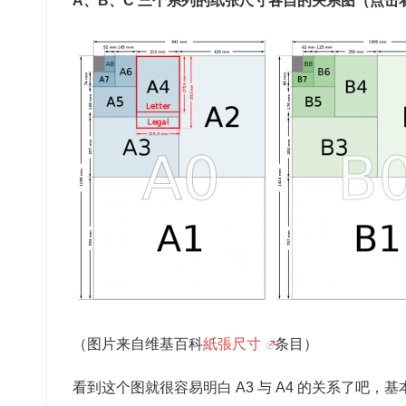
A、B、C 三个系列的纸张尺寸各自的关系图（点击
（图片来自维基百科
紙張尺寸
条目）
看到这个图就很容易明白 A3 与 A4 的关系了吧，