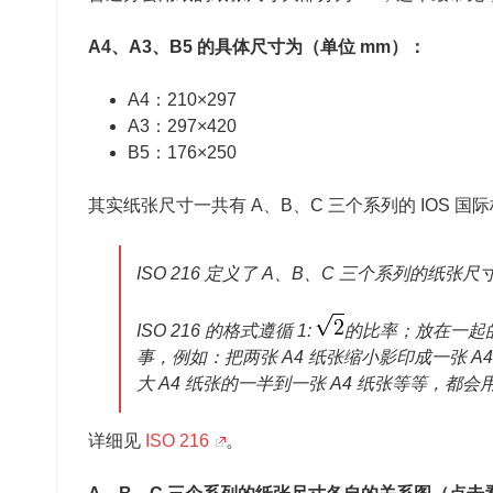
A4、A3、B5 的具体尺寸为（单位 mm）：
A4：210×297
A3：297×420
B5：176×250
其实纸张尺寸一共有 A、B、C 三个系列的 IOS 国
ISO 216 定义了 A、B、C 三个系列的纸
ISO 216 的格式遵循 1:
的比率；放在一起
事，例如：把两张 A4 纸张缩小影印成一张 A4
大 A4 纸张的一半到一张 A4 纸张等等，都
详细见
ISO 216
。