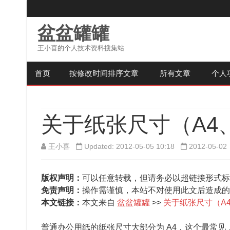
盆盆罐罐
王小喜的个人技术资料搜集站
首页
按修改时间排序文章
所有文章
个人
关于纸张尺寸（A4、
王小喜
Updated: 2012-05-05 10:18
2012-05-02
版权声明：
可以任意转载，但请务必以超链接形式标
免责声明：
操作需谨慎，本站不对使用此文后造成的
本文链接：
本文来自
盆盆罐罐
>>
关于纸张尺寸（A4
普通办公用纸的纸张尺寸大部分为 A4，这个最常见，