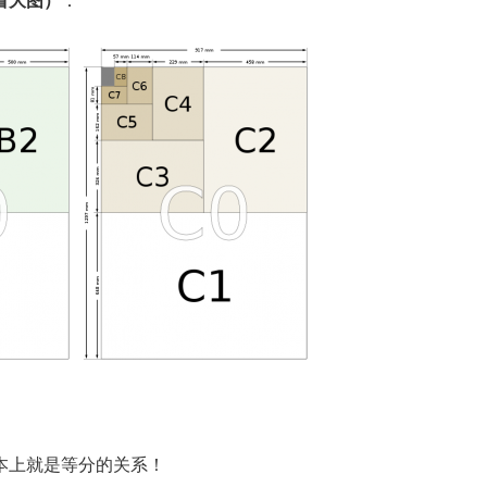
看大图）
：
基本上就是等分的关系！