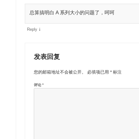
总算搞明白 A 系列大小的问题了，呵呵
↓
Reply
发表回复
您的邮箱地址不会被公开。
必填项已用
*
标注
评论
*