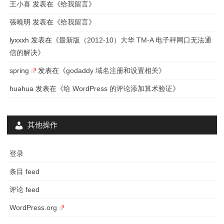
王小喜
发表在《
给我留言
》
录
張曉明
发表在《
给我留言
》
lyxxxh
发表在《
最新版（2012-10）大华 TM-A 电子秤网口无法通
信的解决
》
spring
发表在《
godaddy 域名注册和设置相关
》
huahua
发表在《
给 WordPress 的评论添加算术验证
》
其他操作
登录
条目 feed
评论 feed
WordPress.org