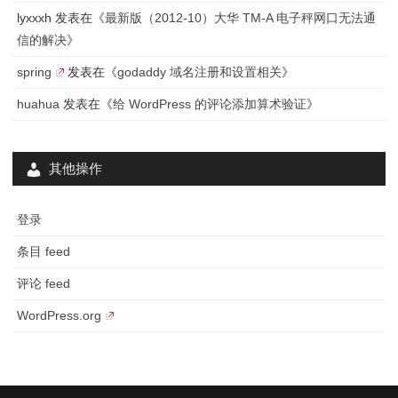
lyxxxh
发表在《
最新版（2012-10）大华 TM-A 电子秤网口无法通
信的解决
》
spring
发表在《
godaddy 域名注册和设置相关
》
huahua
发表在《
给 WordPress 的评论添加算术验证
》
其他操作
登录
条目 feed
评论 feed
WordPress.org