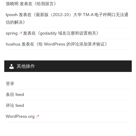
張曉明
发表在《
给我留言
》
lyxxxh
发表在《
最新版（2012-10）大华 TM-A 电子秤网口无法通
信的解决
》
spring
发表在《
godaddy 域名注册和设置相关
》
huahua
发表在《
给 WordPress 的评论添加算术验证
》
其他操作
登录
条目 feed
评论 feed
WordPress.org