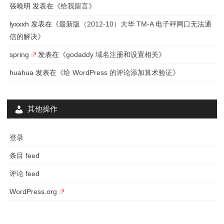
張曉明
发表在《
给我留言
》
lyxxxh
发表在《
最新版（2012-10）大华 TM-A 电子秤网口无法通
信的解决
》
spring
发表在《
godaddy 域名注册和设置相关
》
huahua
发表在《
给 WordPress 的评论添加算术验证
》
其他操作
登录
条目 feed
评论 feed
WordPress.org