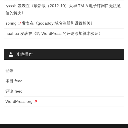
lyxxxh
发表在《
最新版（2012-10）大华 TM-A 电子秤网口无法通
信的解决
》
spring
发表在《
godaddy 域名注册和设置相关
》
huahua
发表在《
给 WordPress 的评论添加算术验证
》
其他操作
登录
条目 feed
评论 feed
WordPress.org