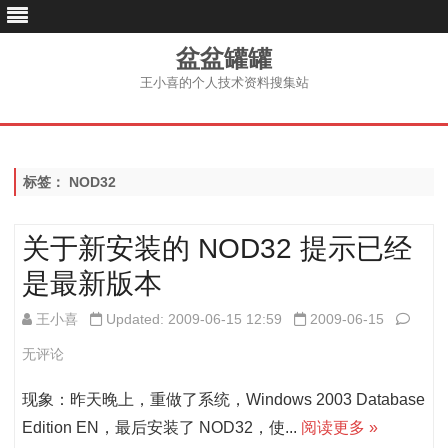
盆盆罐罐
王小喜的个人技术资料搜集站
跳
至
内
容
标签：
NOD32
关于新安装的 NOD32 提示已经
是最新版本
关
王小喜
Updated: 2009-06-15 12:59
2009-06-15
于
无评论
新
现象：昨天晚上，重做了系统，Windows 2003 Database
安
Edition EN，最后安装了 NOD32，使...
阅读更多 »