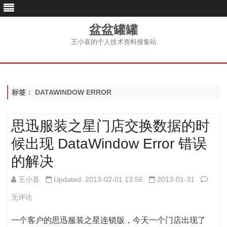
盆盆罐罐
王小喜的个人技术资料搜集站
跳
至
内
容
标签：
DATAWINDOW ERROR
思迅服装之星门店交换数据的时
候出现 DataWindow Error 错误
的解决
思
王小喜
Updated: 2013-02-01 13:56
2013-01-31
迅
无评论
服
一个客户的思迅服装之星连锁版，今天一个门店出现了