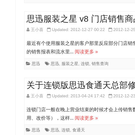
思迅服装之星 v8 门店销售
王小喜
Updated: 2012-12-27 00:22
2012-12-2
最近有个使用服装之星的客户那里反应部分门店销
的销售报表和流水里...
阅读更多 »
思迅
思迅
,
服装之星
,
连锁
,
销售查询
关于连锁版思迅食通天总部
王小喜
Updated: 2013-04-24 17:42
2012-12-2
连锁门店一般在晚上营业结束的时候才会上传销售
用、改价等），这样...
阅读更多 »
思迅
思迅
,
连锁
,
食通天