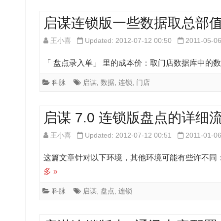
启谋连锁版一些数据取总部
王小喜
Updated: 2012-07-12 00:50
2011-05-0
「 盘点录入单」 里的成本价：取门店数据库中的数据 
科脉
启谋
,
数据
,
连锁
,
门店
启谋 7.0 连锁版盘点的详细
王小喜
Updated: 2012-07-12 00:51
2011-01-0
这篇文章针对以下环境，其他环境可能有些许不同： 启谋 
多 »
科脉
启谋
,
盘点
,
连锁