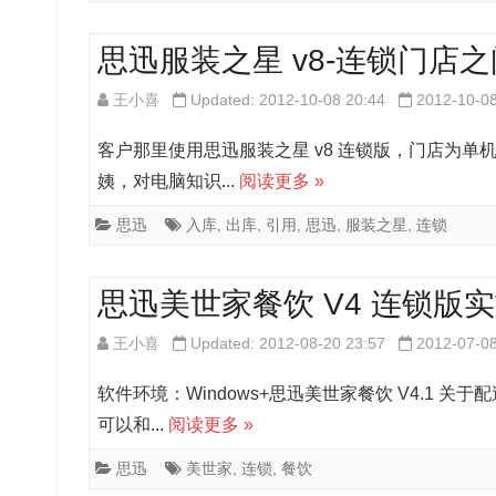
思迅服装之星 v8-连锁门店
王小喜
Updated: 2012-10-08 20:44
2012-10-0
客户那里使用思迅服装之星 v8 连锁版，门店为
姨，对电脑知识...
阅读更多 »
思迅
入库
,
出库
,
引用
,
思迅
,
服装之星
,
连锁
思迅美世家餐饮 V4 连锁版
王小喜
Updated: 2012-08-20 23:57
2012-07-0
软件环境：Windows+思迅美世家餐饮 V4.1
可以和...
阅读更多 »
思迅
美世家
,
连锁
,
餐饮