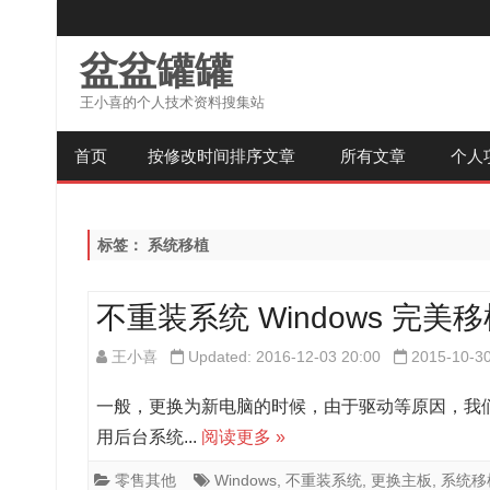
盆盆罐罐
王小喜的个人技术资料搜集站
首页
按修改时间排序文章
所有文章
个人
标签：
系统移植
不重装系统 Windows 完
王小喜
Updated: 2016-12-03 20:00
2015-10-3
一般，更换为新电脑的时候，由于驱动等原因，我们一
用后台系统...
阅读更多 »
零售其他
Windows
,
不重装系统
,
更换主板
,
系统移