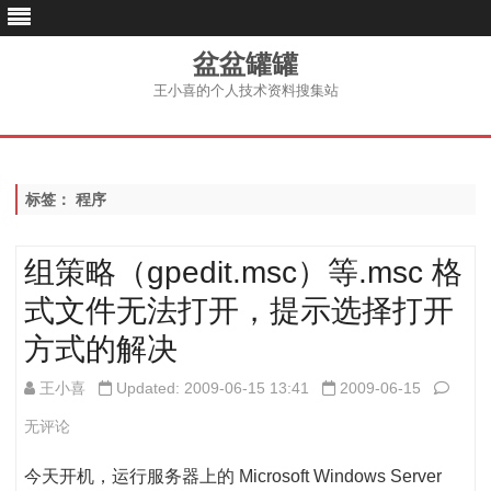
盆盆罐罐
王小喜的个人技术资料搜集站
跳
至
内
容
标签：
程序
组策略（gpedit.msc）等.msc 格
式文件无法打开，提示选择打开
方式的解决
组
王小喜
Updated: 2009-06-15 13:41
2009-06-15
策
无评论
略
今天开机，运行服务器上的 Microsoft Windows Server