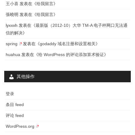
初
王小喜
发表在《
给我留言
》
始
張曉明
发表在《
给我留言
》
帐
lyxxxh
发表在《
最新版（2012-10）大华 TM-A 电子秤网口无法通
信的解决
》
户
及
spring
发表在《
godaddy 域名注册和设置相关
》
密
huahua
发表在《
给 WordPress 的评论添加算术验证
》
码
其他操作
登录
条目 feed
评论 feed
WordPress.org