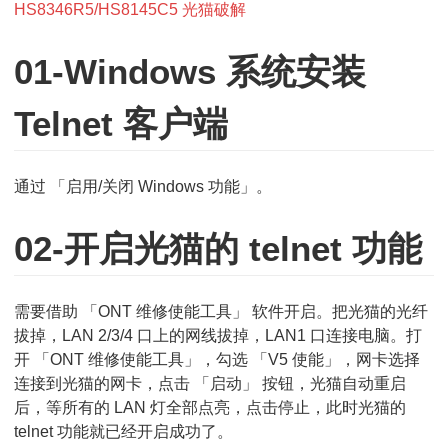
为
HS8346R5/HS8145C5 光猫破解
HS834
01-Windows 系统安装
光
猫
Telnet 客户端
破
解
通过 「启用/关闭 Windows 功能」。
02-开启光猫的 telnet 功能
需要借助 「ONT 维修使能工具」 软件开启。把光猫的光纤
拔掉，LAN 2/3/4 口上的网线拔掉，LAN1 口连接电脑。打
开 「ONT 维修使能工具」，勾选 「V5 使能」，网卡选择
连接到光猫的网卡，点击 「启动」 按钮，光猫自动重启
后，等所有的 LAN 灯全部点亮，点击停止，此时光猫的
telnet 功能就已经开启成功了。