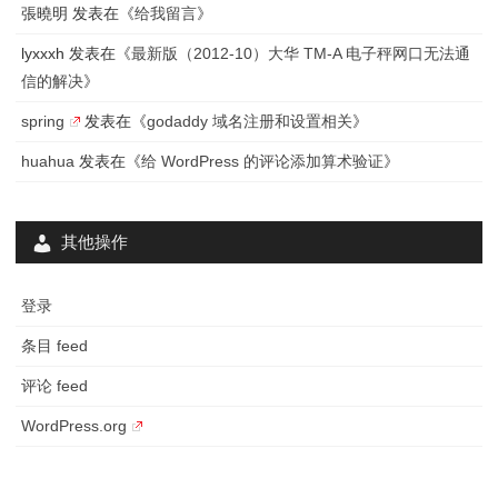
張曉明
发表在《
给我留言
》
方
lyxxxh
发表在《
最新版（2012-10）大华 TM-A 电子秤网口无法通
法
信的解决
》
spring
发表在《
godaddy 域名注册和设置相关
》
huahua
发表在《
给 WordPress 的评论添加算术验证
》
其他操作
登录
条目 feed
评论 feed
WordPress.org