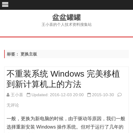
盆盆罐罐
王小喜的个人技术资料搜集站
跳
至
内
容
标签：
更换主板
不重装系统 Windows 完美移植
到新计算机上的方法
不
王小喜
Updated: 2016-12-03 20:00
2015-10-30
重
无评论
装
一般，更换为新电脑的时候，由于驱动等原因，我们一般
系
选择重新安装 Windows 操作系统。但对于运行了几年的