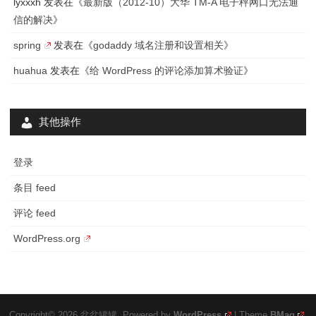
lyxxxh
发表在《
最新版（2012-10）大华 TM-A 电子秤网口无法通
结
信的解决
》
spring
发表在《
godaddy 域名注册和设置相关
》
huahua
发表在《
给 WordPress 的评论添加算术验证
》
其他操作
登录
条目 feed
评论 feed
WordPress.org
Copyright© 2026 盆盆罐罐. Powered by
WordPress
| Theme
BMag
.