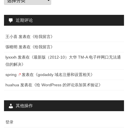
类
近期评论
王小喜
发表在《
给我留言
》
張曉明
发表在《
给我留言
》
lyxxxh
发表在《
最新版（2012-10）大华 TM-A 电子秤网口无法通
信的解决
》
spring
发表在《
godaddy 域名注册和设置相关
》
huahua
发表在《
给 WordPress 的评论添加算术验证
》
其他操作
登录