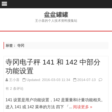
盆盆罐罐
王小喜的个人技术资料搜集站
跳
至
内
容
标签：
寺冈
寺冈电子秤 141 和 142 中部分
功能设置
寺
王小喜
Updated: 2016-03-03 11:34
2014-07-13
冈
有 2 条评论
电
141 设置是用户功能设置，142 是重量和计量功能相关。
子
进入 141 或 142 菜单的方法 四下 「...
阅读更多 »