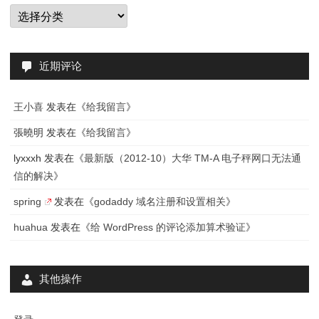
分
类
近期评论
王小喜
发表在《
给我留言
》
張曉明
发表在《
给我留言
》
lyxxxh
发表在《
最新版（2012-10）大华 TM-A 电子秤网口无法通
信的解决
》
spring
发表在《
godaddy 域名注册和设置相关
》
huahua
发表在《
给 WordPress 的评论添加算术验证
》
其他操作