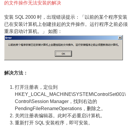
有
的文件操作无法安装的解决
挂
安装 SQL 2000 时，出现错误提示：「以前的某个程序安装
起
已在安装计算机上创建挂起的文件操作。运行程序之前必须
重亲启动计算机。」 如图：
的
文
件
操
解决方法：
作
无
打开注册表，定位到
HKEY_LOCAL_MACHINE\SYSTEM\ControlSet001\
法
Control\Session Manager，找到右边的
安
PendingFileRenameOperations，删除之。
装
关闭注册表编辑器。此时不必重启计算机。
重新打开 SQL 安装程序，即可安装。
的