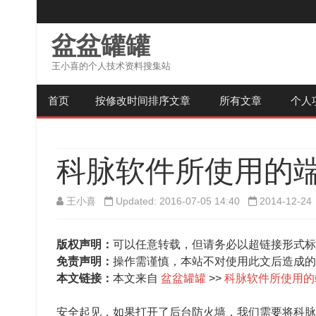
盆盆罐罐
王小喜的个人技术资料搜集站
首页
按修改时间排序文章
所有文章
个人
科脉软件所使用的
王小喜
Updated: 2016-07-05 14:40
2014-12-24
版权声明：
可以任意转载，但请务必以超链接形式标
免责声明：
操作需谨慎，本站不对使用此文后造成的
本文链接：
本文来自
盆盆罐罐
>>
科脉软件所使用的
安全起见，如果打开了后台防火墙，我们需要将科脉