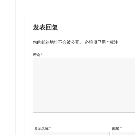
导
航
发表回复
您的邮箱地址不会被公开。
必填项已用
*
标注
评论
*
显示名称
*
邮箱
*