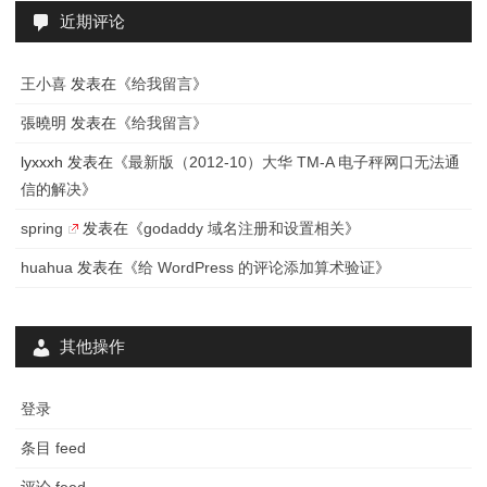
近期评论
王小喜
发表在《
给我留言
》
張曉明
发表在《
给我留言
》
lyxxxh
发表在《
最新版（2012-10）大华 TM-A 电子秤网口无法通
信的解决
》
spring
发表在《
godaddy 域名注册和设置相关
》
huahua
发表在《
给 WordPress 的评论添加算术验证
》
其他操作
登录
条目 feed