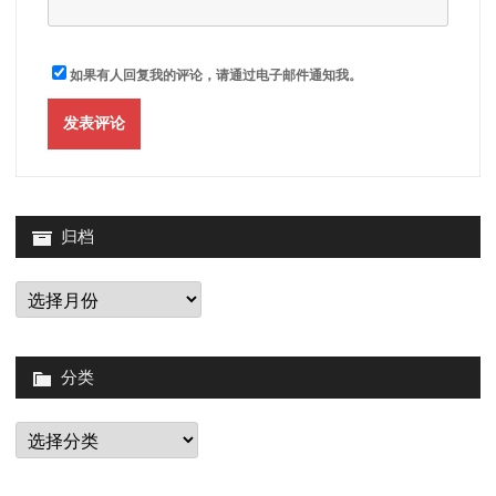
如果有人回复我的评论，请通过电子邮件通知我。
归档
归
档
分类
分
类