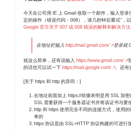
今天在公司用 IE 上 Gmail 收取一个邮件，输入登录信
定的操作（错误代码：008），请几秒钟后重试"，以前
Google 官方关于 007 或 008 错误的解释和解决方法
在地址栏输入
http://mail.gmail.com/
登录就 O
就这么简单，还有说输入
https://www.gmail.com/
的话也可以试一下
https://mail.google.com/
。还有
[关于 https 和 http 的异同：]
在地址前面加上 https://前缀表明是用 SS
SSL 需要获得一个服务器证书并将该证书与要使
http 和 https 使用完全不同的连接方式，使用的端
单的
https 协议是由 SSL+HTTP 协议构建的可