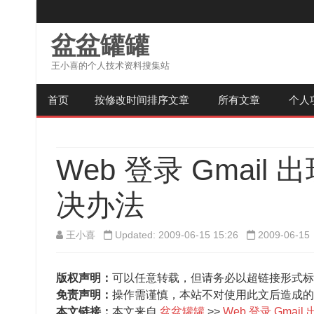
盆盆罐罐
王小喜的个人技术资料搜集站
首页
按修改时间排序文章
所有文章
个人
Web 登录 Gmail
决办法
王小喜
Updated: 2009-06-15 15:26
2009-06-15
版权声明：
可以任意转载，但请务必以超链接形式标
免责声明：
操作需谨慎，本站不对使用此文后造成的
本文链接：
本文来自
盆盆罐罐
>>
Web 登录 Gmai