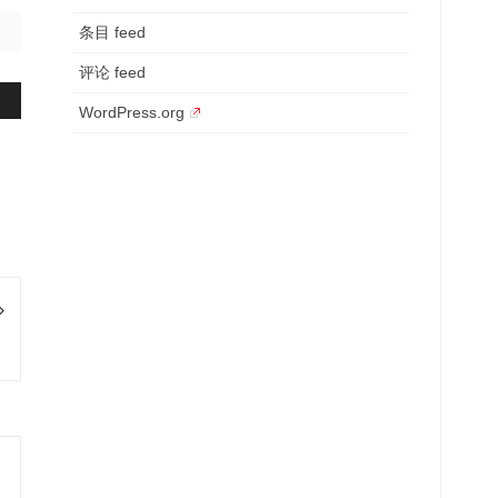
条目 feed
评论 feed
WordPress.org