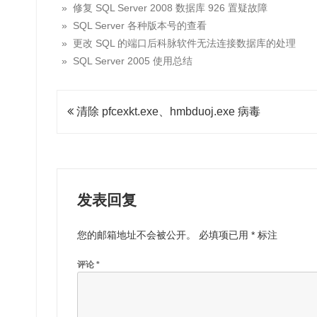
» 修复 SQL Server 2008 数据库 926 置疑故障
» SQL Server 各种版本号的查看
» 更改 SQL 的端口后科脉软件无法连接数据库的处理
» SQL Server 2005 使用总结
文
清除 pfcexkt.exe、hmbduoj.exe 病毒
章
导
航
发表回复
您的邮箱地址不会被公开。
必填项已用
*
标注
评论
*