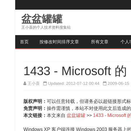
盆盆罐罐
王小喜的个人技术资料搜集站
首页
按修改时间排序文章
所有文章
个人
1433 - Microso
王小喜
Updated: 2012-07-12 00:44
2009-06-15
版权声明：
可以任意转载，但请务必以超链接形式标
免责声明：
操作需谨慎，本站不对使用此文后造成的
本文链接：
本文来自
盆盆罐罐
>>
1433 - Micros
Windows XP 客户端连接 Windows 2003 服