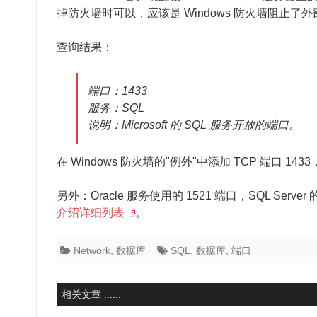
掉防火墙时可以，应该是 Windows 防火墙阻止了
查询结果：
端口：1433
服务：SQL
说明：Microsoft 的 SQL 服务开放的端口。
在 Windows 防火墙的"例外"中添加 TCP 端口 1
另外：Oracle 服务使用的 1521 端口，SQL Se
介绍详细列表
。
Network
,
数据库
SQL
,
数据库
,
端口
相关文章 ......