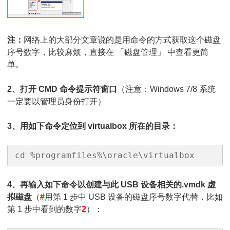
注：
网络上的大部分文章说的是用命令的方式获取这个磁盘
序号数字，比较麻烦，直接在 「磁盘管理」 中查看更简
单。
2、打开 CMD 命令提示符窗口
（注意：Windows 7/8 系统
一定要以管理员身份打开）
3、用如下命令定位到 virtualbox 所在的目录：
cd %programfiles%\oracle\virtualbox
4、再输入如下命令以创建与此 USB 设备相关的.vmdk 虚
拟磁盘
（
#
用第 1 步中 USB 设备的磁盘序号数字代替，比如
第 1 步中看到的数字
2
）：