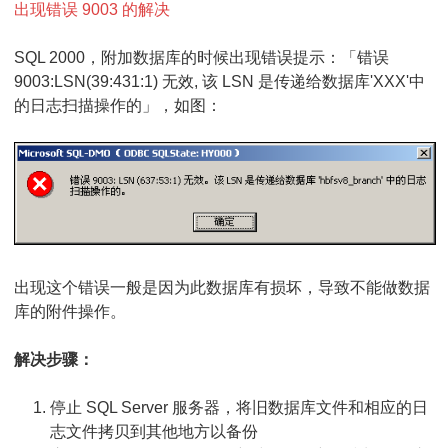
库
出现错误 9003 的解决
的
SQL 2000，附加数据库的时候出现错误提示：「错误
时
9003:LSN(39:431:1) 无效, 该 LSN 是传递给数据库'XXX'中
的日志扫描操作的」，如图：
候
出
现
错
误
9003
出现这个错误一般是因为此数据库有损坏，导致不能做数据
库的附件操作。
的
解
解决步骤：
决
停止 SQL Server 服务器，
将旧数据库文件和相应的日
志文件拷贝到其他地方以备份