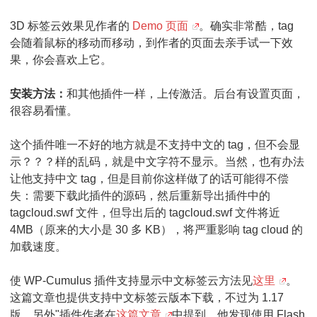
3D 标签云效果见作者的
Demo 页面
。确实非常酷，tag
会随着鼠标的移动而移动，到作者的页面去亲手试一下效
果，你会喜欢上它。
安装方法：
和其他插件一样，上传激活。后台有设置页面，
很容易看懂。
这个插件唯一不好的地方就是不支持中文的 tag，但不会显
示？？？样的乱码，就是中文字符不显示。当然，也有办法
让他支持中文 tag，但是目前你这样做了的话可能得不偿
失：需要下载此插件的源码，然后重新导出插件中的
tagcloud.swf 文件，但导出后的 tagcloud.swf 文件将近
4MB（原来的大小是 30 多 KB），将严重影响 tag cloud 的
加载速度。
使 WP-Cumulus 插件支持显示中文标签云方法见
这里
。
这篇文章也提供支持中文标签云版本下载，不过为 1.17
版。另外"
插件作者在
这篇文章
中提到，他发现使用 Flash