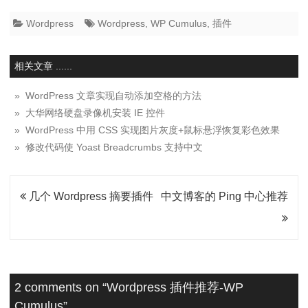
Wordpress
Wordpress
,
WP Cumulus
,
插件
相关文章 ......
» WordPress 文章实现自动添加空格的方法
» 大华网络硬盘录像机安装 IE 控件
» WordPress 中用 CSS 实现图片灰度+鼠标悬浮恢复彩色效果
» 修改代码使 Yoast Breadcrumbs 支持中文
文
几个 Wordpress 摘要插件
中文博客的 Ping 中心推荐
章
导
航
2 comments on “
Wordpress 插件推荐-WP
Cumulus
”