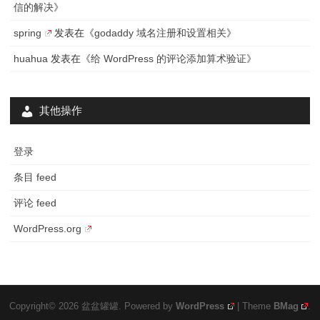
信的解决
》
spring
发表在《
godaddy 域名注册和设置相关
》
huahua
发表在《
给 WordPress 的评论添加算术验证
》
其他操作
登录
条目 feed
评论 feed
WordPress.org
Copyright© 2026 盆盆罐罐. Powered by
WordPress
| Theme
BMag
.