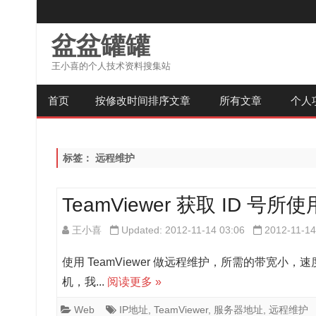
盆盆罐罐
王小喜的个人技术资料搜集站
首页
按修改时间排序文章
所有文章
个人
标签：
远程维护
TeamViewer 获取 ID 
王小喜
Updated: 2012-11-14 03:06
2012-11-14
使用 TeamViewer 做远程维护，所需的带宽
机，我...
阅读更多 »
Web
IP地址
,
TeamViewer
,
服务器地址
,
远程维护