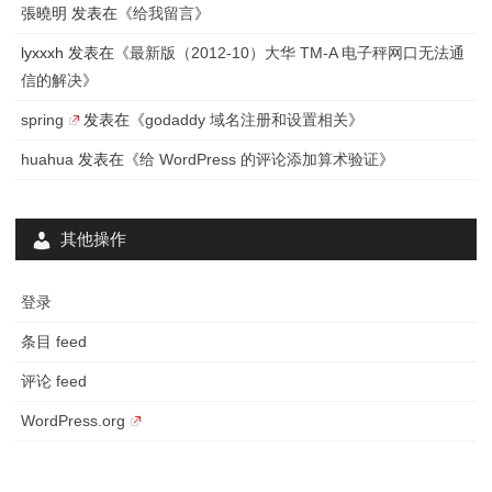
張曉明
发表在《
给我留言
》
lyxxxh
发表在《
最新版（2012-10）大华 TM-A 电子秤网口无法通
信的解决
》
spring
发表在《
godaddy 域名注册和设置相关
》
huahua
发表在《
给 WordPress 的评论添加算术验证
》
其他操作
登录
条目 feed
评论 feed
WordPress.org