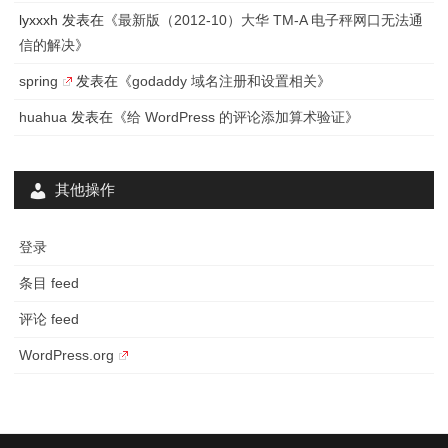
lyxxxh
发表在《
最新版（2012-10）大华 TM-A 电子秤网口无法通
信的解决
》
spring
发表在《
godaddy 域名注册和设置相关
》
huahua
发表在《
给 WordPress 的评论添加算术验证
》
其他操作
登录
条目 feed
评论 feed
WordPress.org