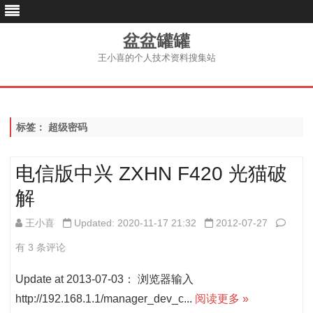
盆盆罐罐
王小喜的个人技术资料搜集站
跳
至
内
容
标签：
超级密码
电信版中兴 ZXHN F420 光猫破
解
电
王小喜
Updated: 2020-11-17 21:32
2012-07-27
信
有 3 条评论
版
Update at 2013-07-03： 浏览器输入
中
http://192.168.1.1/manager_dev_c...
阅读更多 »