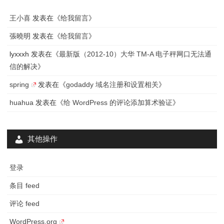
王小喜
发表在《
给我留言
》
張曉明
发表在《
给我留言
》
lyxxxh
发表在《
最新版（2012-10）大华 TM-A 电子秤网口无法通
信的解决
》
spring
发表在《
godaddy 域名注册和设置相关
》
huahua
发表在《
给 WordPress 的评论添加算术验证
》
其他操作
登录
条目 feed
评论 feed
WordPress.org