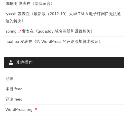
張曉明
发表在《
给我留言
》
lyxxxh
发表在《
最新版（2012-10）大华 TM-A 电子秤网口无法通
信的解决
》
spring
发表在《
godaddy 域名注册和设置相关
》
huahua
发表在《
给 WordPress 的评论添加算术验证
》
其他操作
登录
条目 feed
评论 feed
WordPress.org