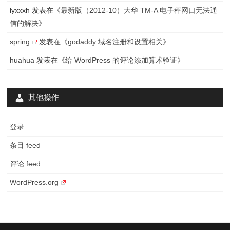
因
lyxxxh
发表在《
最新版（2012-10）大华 TM-A 电子秤网口无法通
信的解决
》
spring
发表在《
godaddy 域名注册和设置相关
》
huahua
发表在《
给 WordPress 的评论添加算术验证
》
其他操作
登录
条目 feed
评论 feed
WordPress.org