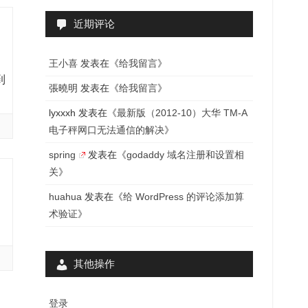
近期评论
王小喜
发表在《
给我留言
》
到
張曉明
发表在《
给我留言
》
lyxxxh
发表在《
最新版（2012-10）大华 TM-A
电子秤网口无法通信的解决
》
spring
发表在《
godaddy 域名注册和设置相
关
》
huahua
发表在《
给 WordPress 的评论添加算
术验证
》
其他操作
登录