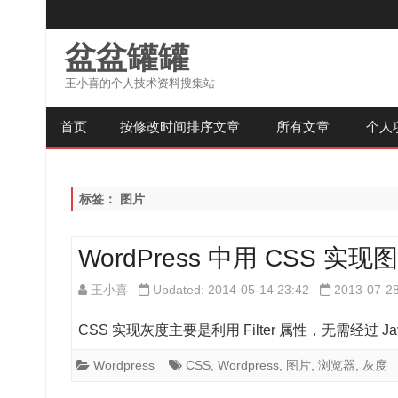
盆盆罐罐
王小喜的个人技术资料搜集站
首页
按修改时间排序文章
所有文章
个人
标签：
图片
WordPress 中用 CSS
王小喜
Updated: 2014-05-14 23:42
2013-07-2
CSS 实现灰度主要是利用 Filter 属性，无需经过 JavaScr
Wordpress
CSS
,
Wordpress
,
图片
,
浏览器
,
灰度