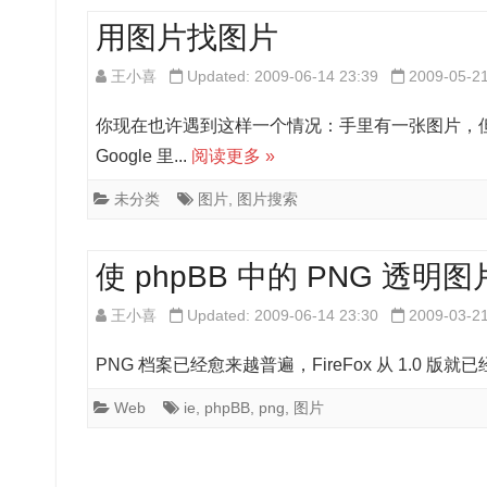
用图片找图片
王小喜
Updated: 2009-06-14 23:39
2009-05-2
你现在也许遇到这样一个情况：手里有一张图片，
Google 里...
阅读更多 »
未分类
图片
,
图片搜索
使 phpBB 中的 PNG 透明图
王小喜
Updated: 2009-06-14 23:30
2009-03-2
PNG 档案已经愈来越普遍，FireFox 从 1.0 版就已经支
Web
ie
,
phpBB
,
png
,
图片