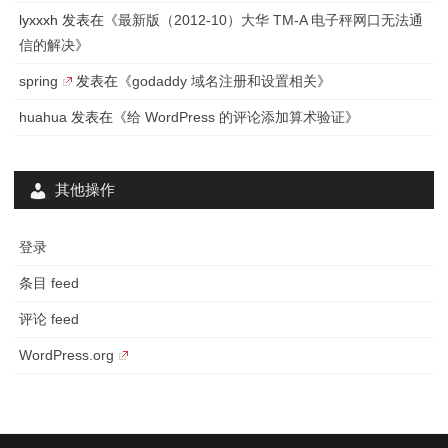
以
lyxxxh
发表在《
最新版（2012-10）大华 TM-A 电子秤网口无法通
信的解决
》
导
spring
发表在《
godaddy 域名注册和设置相关
》
入
huahua
发表在《
给 WordPress 的评论添加算术验证
》
启
谋
其他操作
登录
条目 feed
评论 feed
WordPress.org