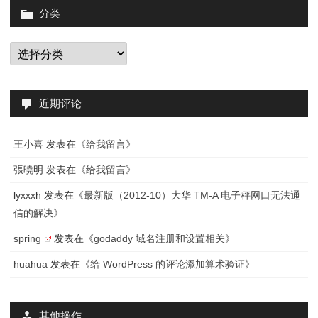
分类
分
类
近期评论
王小喜
发表在《
给我留言
》
張曉明
发表在《
给我留言
》
lyxxxh
发表在《
最新版（2012-10）大华 TM-A 电子秤网口无法通
信的解决
》
spring
发表在《
godaddy 域名注册和设置相关
》
huahua
发表在《
给 WordPress 的评论添加算术验证
》
其他操作