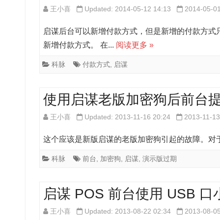
王小喜
Updated: 2014-05-12 14:13
2014-05-0
启谋后台可以新增付款方式，但是新增的付款方式
新增付款方式。 在...
阅读更多 »
科脉
付款方式
,
启谋
使用启谋老版加密狗后前台
王小喜
Updated: 2013-11-16 20:24
2013-11-13
这个应该是新版启谋的老版加密狗引起的故障。对于新
科脉
前台
,
加密狗
,
启谋
,
演示版过期
启谋 POS 前台使用 USB
王小喜
Updated: 2013-08-22 02:34
2013-08-0