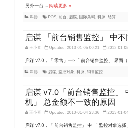
另外一台 ...
阅读更多 »
科脉
POS
,
前台
,
启谋
,
国际条码
,
科脉
,
结算
启谋 「前台销售监控」 中
王小喜
Updated: 2013-01-05 00:21
2013-01-0
启谋 v7.0，「 零售」—>「 前台销售监控」 界面（
科脉
启谋
,
监控对象
,
科脉
,
销售监控
启谋 v7.0「前台销售监控」
机」 总金额不一致的原因
王小喜
Updated: 2013-01-04 23:36
2013-01-0
启谋 v7.0，「 前台销售监控」 中 「 监控对象选择