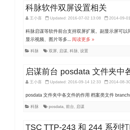
科脉软件双屏设置相关
王小喜
Updated: 2016-07-02 13:08
2014-09-0
科脉启谋等软件前台支持双屏扩展。副显示屏可以
显示视频、图片等多...
阅读更多 »
科脉
双屏
,
启谋
,
科脉
,
设置
启谋前台 posdata 文件
王小喜
Updated: 2016-09-14 12:33
2014-08-3
posdata 文件夹中各文件的作用 档案类文件 branchno.
科脉
posdata
,
前台
,
启谋
TSC TTP-243 和 244