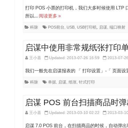
打印 POS 小票的打印机，我们大多时候使用 LT
所以...
阅读更多 »
科脉
POS前台
,
USB
,
USB打印机
,
启谋
,
端口映射
启谋中使用非常规纸张打印
王小喜
Updated: 2013-07-26 16:59
2013-07-2
我们一般先在启谋报表的 「 打印设置」-「 页面设
科脉
单据
,
启谋
,
纸张
,
针式打印
启谋 POS 前台扫描商品时
王小喜
Updated: 2013-03-10 02:22
2013-03-1
启谋 7.0 POS 前台，在扫描商品的时候，自