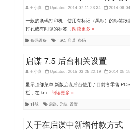
王小喜
Updated: 2014-07-11 23:34
2014-06-0
一般的条码打印机，使用有标记（黑标）的标签纸
打孔或有间隙的标签...
阅读更多 »
条码设备
TSC
,
启谋
,
条码
启谋 7.5 后台相关设置
王小喜
Updated: 2015-03-25 22:19
2014-05-1
显示顶部菜单 新版启谋后台使用了目前各零售 PO
栏，在 km...
阅读更多 »
科脉
启谋
,
导航
,
设置
关于在启谋中新增付款方式