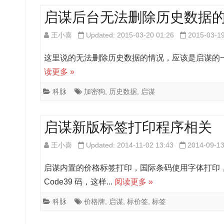
启谋后台无法删除历史数据
王小喜
Updated: 2015-03-20 01:26
2015-03-1
这里说的无法删除历史数据的情况，应该是启谋的一个 bug
读更多 »
科脉
加密狗
,
历史数据
,
启谋
启谋新版标签打印程序相关
王小喜
Updated: 2014-11-02 13:43
2014-09-1
启谋内置的价格标签打印，国际条码使用字体打印
Code39 码，这样...
阅读更多 »
科脉
价格牌
,
启谋
,
标价签
,
标签