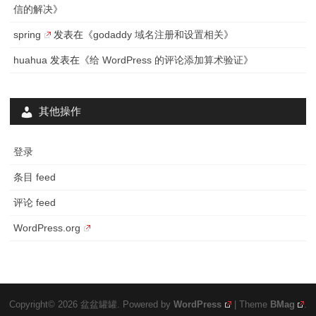
信的解决
》
和
spring
发表在《
godaddy 域名注册和设置相关
》
WP
huahua
发表在《
给 WordPress 的评论添加算术验证
》
Clean
其他操作
登录
条目 feed
评论 feed
WordPress.org
Copyright© 2026 盆盆罐罐. Powered by
WordPress
| Theme
BMag
.