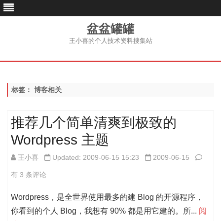
盆盆罐罐
王小喜的个人技术资料搜集站
跳
至
内
容
标签：
博客相关
推荐几个简单清爽到极致的
Wordpress 主题
推
王小喜
Updated: 2009-06-15 15:23
2009-06-15
荐
有 3 条评论
几
Wordpress，是全世界使用最多的建 Blog 的开源程序，
个
你看到的个人 Blog，我想有 90% 都是用它建的。所...
阅